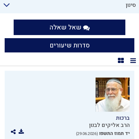
סינון
שאל שאלה
סדרות שיעורים
תצוגת רשימה
תצוגת קוביות
ברכות
הרב אליקים לבנון
יד תמוז התשפו
(29.06.2026)