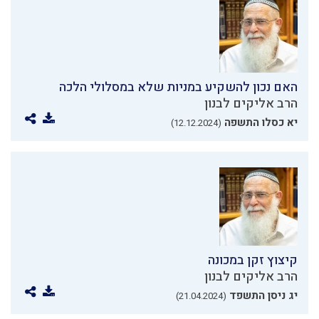
האם נכון להשקיע במניות שלא במסלולי הלכה
הרב אליקים לבנון
יא כסלו התשפה
(12.12.2024)
קיצוץ זקן במכונה
הרב אליקים לבנון
יג ניסן התשפד
(21.04.2024)