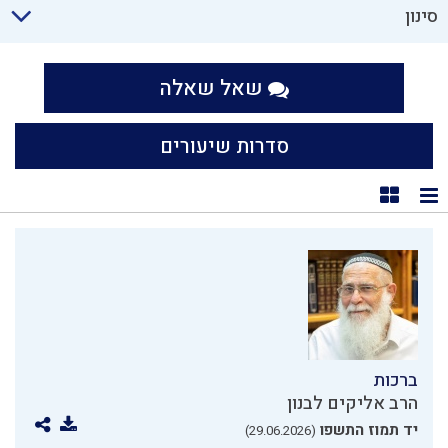
סינון
שאל שאלה
סדרות שיעורים
תצוגת רשימה
תצוגת קוביות
ברכות
הרב אליקים לבנון
יד תמוז התשפו
(29.06.2026)