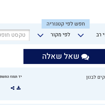
חפש לפי קטגוריה
 רב
לפי מקור
שאל שאלה
ים לבנון
יד תמוז התשפו