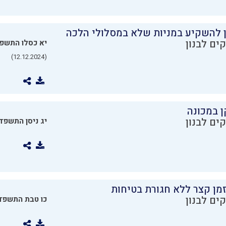
ן להשקיע במניות שלא במסלולי הלכה
ים לבנון
יא כסלו התשפ
(12.12.2024)
ן במכונה
ים לבנון
יג ניסן התשפד
מן קצר ללא חגורת בטיחות
ים לבנון
כו טבת התשפד