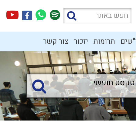
"שים
תרומות
יזכור
צור קשר