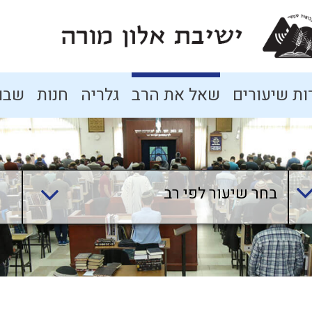
ת שיעורים
שאל את הרב
גלריה
חנות
שבו
בחר שיעור לפי רב