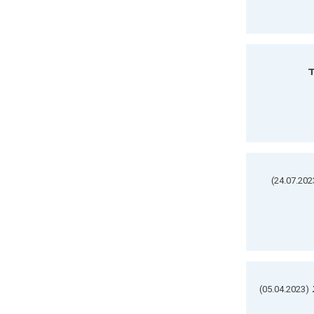
ד
(05.04.2023)