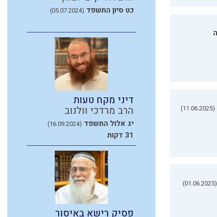
כט סיון התשפד
(05.07.2024)
ה
דיני מקח טעות
(11.06.2025)
הרב מרדכי וולנוב
יג אלול התשפד
(16.09.2024)
31 דקות
(01.06.2025)
פסיק רישא באיסור