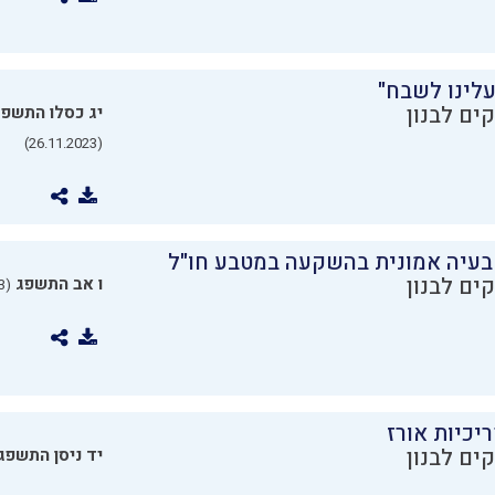
עלינו לשבח"
ים לבנון
יג כסלו התשפ
(26.11.2023)
בעיה אמונית בהשקעה במטבע חו"ל
ים לבנון
ו אב התשפג
(24.07.2023)
יכיות אורז
ים לבנון
יד ניסן התשפג