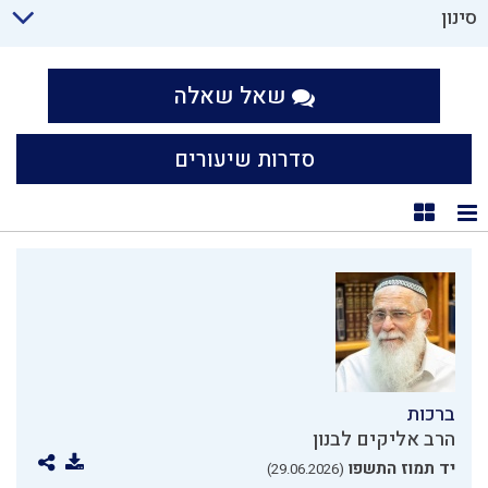
סינון
שאל שאלה
סדרות שיעורים
תצוגת רשימה
תצוגת קוביות
ברכות
הרב אליקים לבנון
יד תמוז התשפו
(29.06.2026)