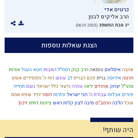
כרטיס אדי
הרב אליקים לבנון
יג טבת התשפג
(06.01.2023)
הצגת שאלות נוספות
אהבה
איסלאם
טומאה
הרב קוק
רמח"ל
האבות
חטא העגל
אורות
חרטה
אירופה
ברית
פגם הברית
לב
עונש
רוח ה'
מפסידים
אומץ
מהר"ל
יצחק
אחוזים
יראה
טהרה
כיעור
כלל ישראל
גשם
תחייה
פורים
אבלות
עבודת ה'
חגי ישראל
זהירות
חומר
יחיד
שפת אמת
שכל
הלכה
הרמב"ם
סיבה
לצון
קלות ראש
ציונות דתית
זיכוך
היסטוריה
יושר
זריזות
הודאה
חסידות
אדמה
עשה טוב
עצל
ברית מילה
רגלי משיח
רצח
ישראל
עצמאות
גוש קטיף
בניין האומה
דחיית סיפוקים
יציאת מצרים
מידת חסידות
עצלות
היה שותף!
נרות חנוכה
נפש
עבודה זרה
נשמה
ציפיות
דיינים
אמון