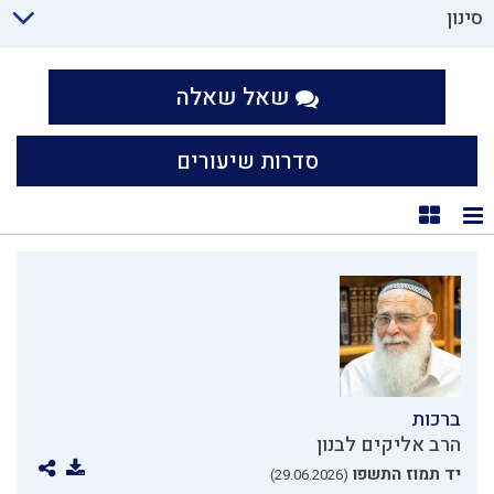
סינון
שאל שאלה
סדרות שיעורים
תצוגת רשימה
תצוגת קוביות
ברכות
הרב אליקים לבנון
יד תמוז התשפו
(29.06.2026)