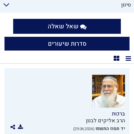
סינון
שאל שאלה
סדרות שיעורים
תצוגת רשימה
תצוגת קוביות
ברכות
הרב אליקים לבנון
יד תמוז התשפו
(29.06.2026)